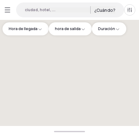
ciudad, hotel, ...
¿Cuándo?
Todo
Hora de llegada
hora de salida
Duración